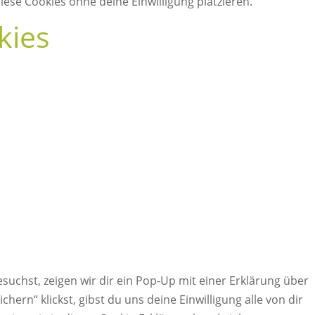
ese Cookies ohne deine Einwilligung platzieren.
kies
uchst, zeigen wir dir ein Pop-Up mit einer Erklärung über
chern“ klickst, gibst du uns deine Einwilligung alle von dir