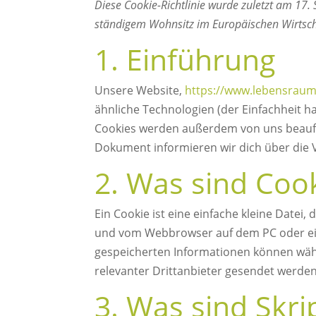
Diese Cookie-Richtlinie wurde zuletzt am 17.
ständigem Wohnsitz im Europäischen Wirtsc
1. Einführung
Unsere Website,
https://www.lebensraum
ähnliche Technologien (der Einfachheit h
Cookies werden außerdem von uns beauftr
Dokument informieren wir dich über die
2. Was sind Coo
Ein Cookie ist eine einfache kleine Datei
und vom Webbrowser auf dem PC oder ei
gespeicherten Informationen können wäh
relevanter Drittanbieter gesendet werden
3. Was sind Skri