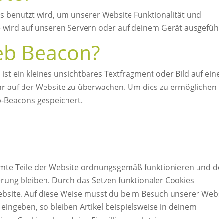
as benutzt wird, um unserer Website Funktionalität und
de wird auf unseren Servern oder auf deinem Gerät ausgefüh
Web Beacon?
ist ein kleines unsichtbares Textfragment oder Bild auf ein
hr auf der Website zu überwachen. Um dies zu ermöglichen
b-Beacons gespeichert.
immte Teile der Website ordnungsgemäß funktionieren und d
erung bleiben. Durch das Setzen funktionaler Cookies
Website. Auf diese Weise musst du beim Besuch unserer Web
eingeben, so bleiben Artikel beispielsweise in deinem