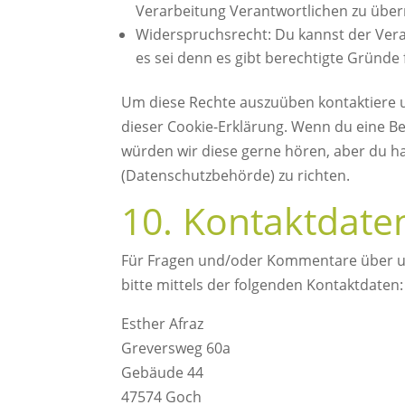
Verarbeitung Verantwortlichen zu über
Widerspruchsrecht: Du kannst der Ver
es sei denn es gibt berechtigte Gründe 
Um diese Rechte auszuüben kontaktiere un
dieser Cookie-Erklärung. Wenn du eine B
würden wir diese gerne hören, aber du ha
(Datenschutzbehörde) zu richten.
10. Kontaktdate
Für Fragen und/oder Kommentare über un
bitte mittels der folgenden Kontaktdaten:
Esther Afraz
Greversweg 60a
Gebäude 44
47574 Goch