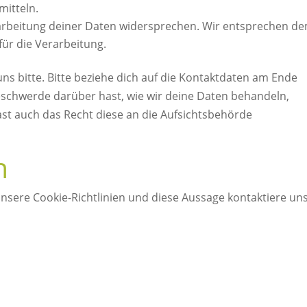
mitteln.
arbeitung deiner Daten widersprechen. Wir entsprechen de
für die Verarbeitung.
s bitte. Bitte beziehe dich auf die Kontaktdaten am Ende
eschwerde darüber hast, wie wir deine Daten behandeln,
st auch das Recht diese an die Aufsichtsbehörde
n
sere Cookie-Richtlinien und diese Aussage kontaktiere un