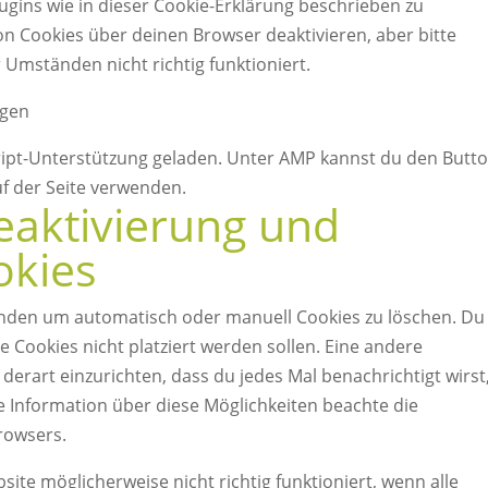
gins wie in dieser Cookie-Erklärung beschrieben zu
 Cookies über deinen Browser deaktivieren, aber bitte
Umständen nicht richtig funktioniert.
ngen
cript-Unterstützung geladen. Unter AMP kannst du den Butt
f der Seite verwenden.
eaktivierung und
okies
nden um automatisch oder manuell Cookies zu löschen. Du
e Cookies nicht platziert werden sollen. Eine andere
 derart einzurichten, dass du jedes Mal benachrichtigt wirst
re Information über diese Möglichkeiten beachte die
rowsers.
ite möglicherweise nicht richtig funktioniert, wenn alle