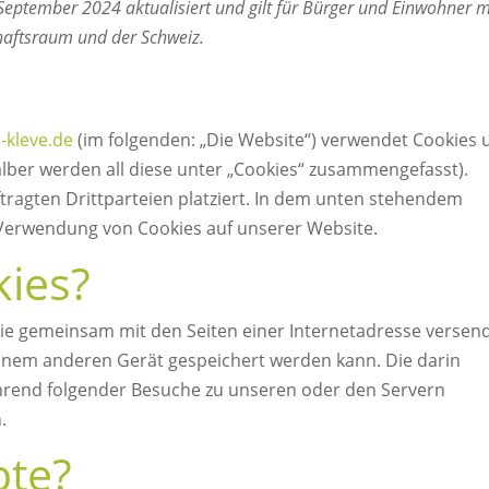
 September 2024 aktualisiert und gilt für Bürger und Einwohner m
haftsraum und der Schweiz.
-kleve.de
(im folgenden: „Die Website“) verwendet Cookies 
alber werden all diese unter „Cookies“ zusammengefasst).
agten Drittparteien platziert. In dem unten stehendem
 Verwendung von Cookies auf unserer Website.
kies?
, die gemeinsam mit den Seiten einer Internetadresse versen
nem anderen Gerät gespeichert werden kann. Die darin
rend folgender Besuche zu unseren oder den Servern
.
pte?