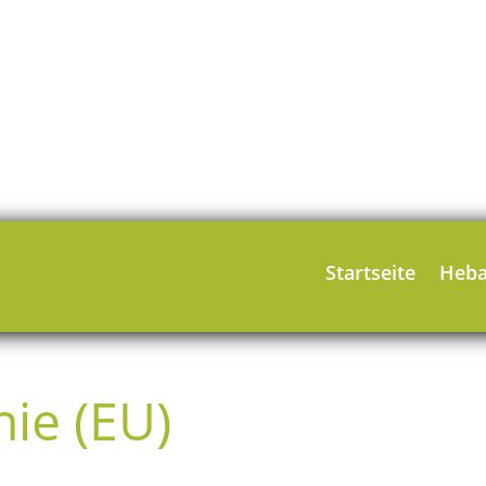
Startseite
Heb
nie (EU)