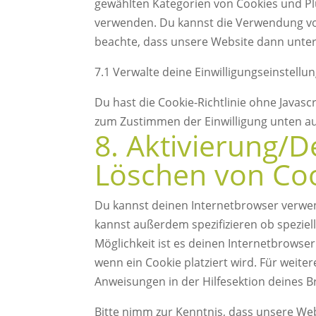
gewählten Kategorien von Cookies und Plu
verwenden. Du kannst die Verwendung von
beachte, dass unsere Website dann unter 
7.1 Verwalte deine Einwilligungseinstellu
Du hast die Cookie-Richtlinie ohne Javas
zum Zustimmen der Einwilligung unten au
8. Aktivierung/D
Löschen von Co
Du kannst deinen Internetbrowser verwe
kannst außerdem spezifizieren ob speziell
Möglichkeit ist es deinen Internetbrowser
wenn ein Cookie platziert wird. Für weite
Anweisungen in der Hilfesektion deines B
Bitte nimm zur Kenntnis, dass unsere Webs