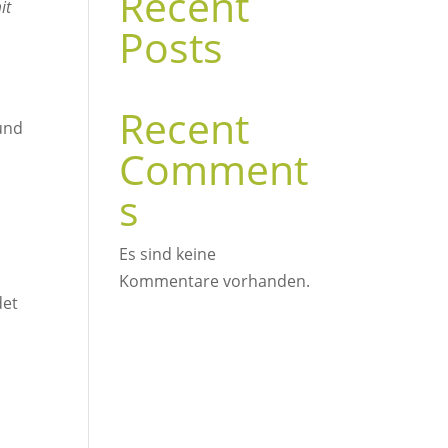
Recent
it
Posts
Recent
und
Comment
s
Es sind keine
Kommentare vorhanden.
det