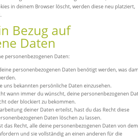
kies in deinem Browser löscht, werden diese neu platziert,
.
in Bezug auf
ene Daten
eine personenbezogenen Daten:
 deine personenbezogenen Daten benötigt werden, was dam
werden.
ne uns bekannten persönliche Daten einzusehen.
Recht wann immer du wünscht, deine personenbezogenen Da
scht oder blockiert zu bekommen.
arbeitung deiner Daten erteilst, hast du das Recht diese
personenbezogenen Daten löschen zu lassen.
st das Recht, alle deine personenbezogenen Daten von dem
fordern und sie vollständig an einen anderen für die